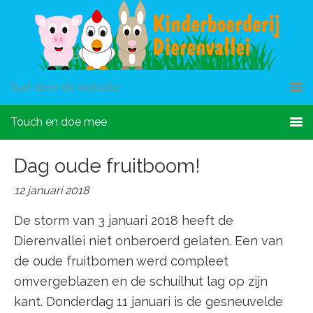
Surf door de website
Touch en doe mee
Dag oude fruitboom!
12 januari 2018
De storm van 3 januari 2018 heeft de
Dierenvallei niet onberoerd gelaten. Een van
de oude fruitbomen werd compleet
omvergeblazen en de schuilhut lag op zijn
kant. Donderdag 11 januari is de gesneuvelde