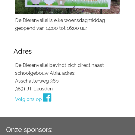
De Dierenvallei is elke woensdagmiddag
geopend van 14:00 tot 16:00 uur.
Adres
De Dierenvallei bevindt zich direct naast
schoolgebouw Atria, adres:
Asschatterweg 36b
3831 JT Leusden
Volg ons op
Onze sponsors: