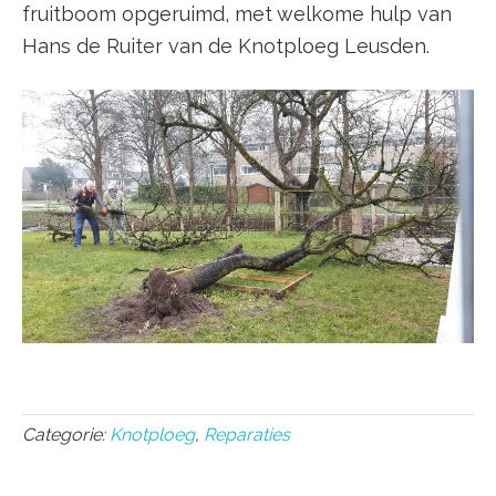
fruitboom opgeruimd, met welkome hulp van
Hans de Ruiter van de Knotploeg Leusden.
Categorie:
Knotploeg
,
Reparaties