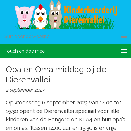
Surf door de website
Touch en doe mee
Opa en Oma middag bij de
Dierenvallei
2 september 2023
Op woensdag 6 september 2023 van 14.00 tot
15.30 opent de Dierenvallei speciaal voor alle
kinderen van de Bongerd en KLA4 en hun opa’s
en oma’s. Tussen 14.00 uur en 15.30 is er vrije