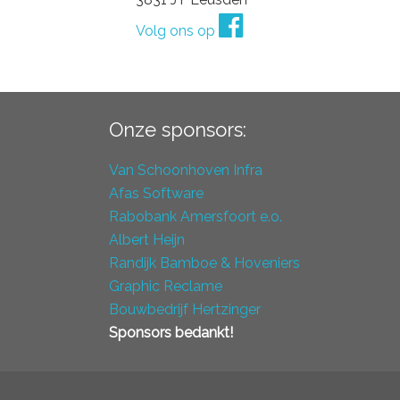
Volg ons op
Onze sponsors:
Van Schoonhoven Infra
Afas Software
Rabobank Amersfoort e.o.
Albert Heijn
Randijk Bamboe & Hoveniers
Graphic Reclame
Bouwbedrijf Hertzinger
Sponsors bedankt!