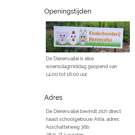
Openingstijden
De Dierenvallei is elke
woensdagmiddag geopend van
14:00 tot 16:00 uur.
Adres
De Dierenvallei bevindt zich direct
naast schoolgebouw Atria, adres:
Asschatterweg 36b
3831 JT Leusden