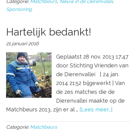
Categorie:
Matchbeurs
,
Nieuw in de Dierenvallei
,
Sponsoring
Hartelijk bedankt!
21 januari 2016
Geplaatst 28 nov. 2013 17:47
door Stichting Vrienden van
de Dierenvallei [ 24 jan.
2014 21:52 bijgewerkt ] Van
de zes matches die de
Dierenvallei maakte op de
Matchbeurs 2013, zijn er al …
[Lees meer...]
Categorie:
Matchbeurs