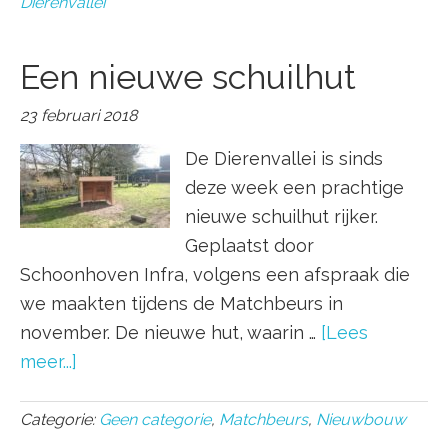
Dierenvallei
Een nieuwe schuilhut
23 februari 2018
De Dierenvallei is sinds
deze week een prachtige
nieuwe schuilhut rijker.
Geplaatst door
Schoonhoven Infra, volgens een afspraak die
we maakten tijdens de Matchbeurs in
november. De nieuwe hut, waarin …
[Lees
meer...]
Categorie:
Geen categorie
,
Matchbeurs
,
Nieuwbouw