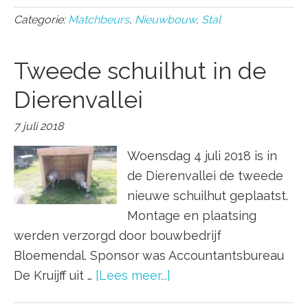
Categorie:
Matchbeurs
,
Nieuwbouw
,
Stal
Tweede schuilhut in de
Dierenvallei
7 juli 2018
Woensdag 4 juli 2018 is in
de Dierenvallei de tweede
nieuwe schuilhut geplaatst.
Montage en plaatsing
werden verzorgd door bouwbedrijf
Bloemendal. Sponsor was Accountantsbureau
De Kruijff uit …
[Lees meer...]