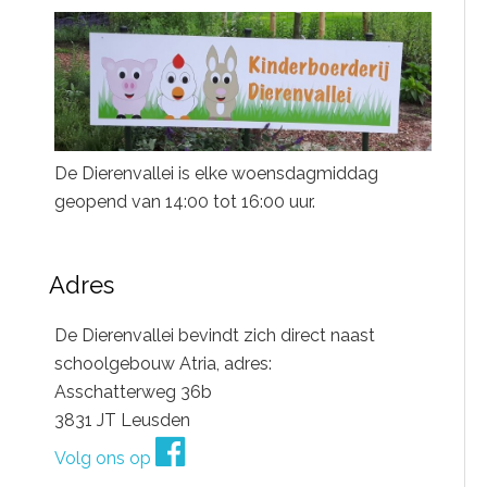
De Dierenvallei is elke woensdagmiddag
geopend van 14:00 tot 16:00 uur.
Adres
De Dierenvallei bevindt zich direct naast
schoolgebouw Atria, adres:
Asschatterweg 36b
3831 JT Leusden
Volg ons op