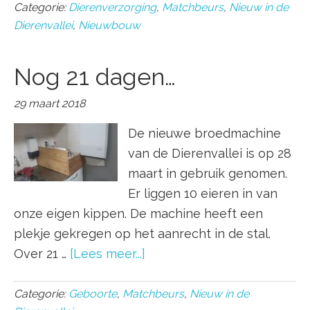
Categorie:
Dierenverzorging
,
Matchbeurs
,
Nieuw in de
Dierenvallei
,
Nieuwbouw
Nog 21 dagen…
29 maart 2018
De nieuwe broedmachine
van de Dierenvallei is op 28
maart in gebruik genomen.
Er liggen 10 eieren in van
onze eigen kippen. De machine heeft een
plekje gekregen op het aanrecht in de stal.
Over 21 …
[Lees meer...]
Categorie:
Geboorte
,
Matchbeurs
,
Nieuw in de