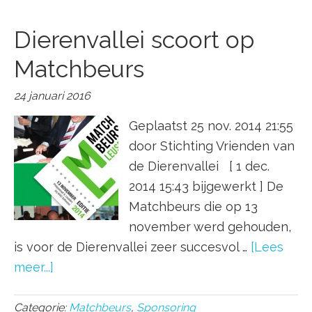
Dierenvallei scoort op
Matchbeurs
24 januari 2016
Geplaatst 25 nov. 2014 21:55
door Stichting Vrienden van
de Dierenvallei [ 1 dec.
2014 15:43 bijgewerkt ] De
Matchbeurs die op 13
november werd gehouden,
is voor de Dierenvallei zeer succesvol …
[Lees
meer...]
Categorie:
Matchbeurs
,
Sponsoring