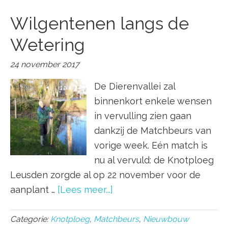
Wilgentenen langs de
Wetering
24 november 2017
De Dierenvallei zal
binnenkort enkele wensen
in vervulling zien gaan
dankzij de Matchbeurs van
vorige week. Eén match is
nu al vervuld: de Knotploeg
Leusden zorgde al op 22 november voor de
aanplant …
[Lees meer...]
Categorie:
Knotploeg
,
Matchbeurs
,
Nieuwbouw