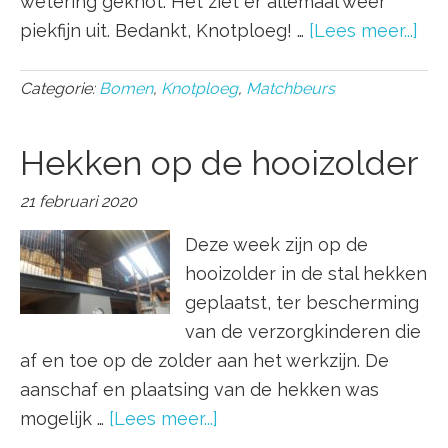
wetering geknot. Het ziet er allemaal weer
piekfijn uit. Bedankt, Knotploeg! …
[Lees meer...]
Categorie:
Bomen
,
Knotploeg
,
Matchbeurs
Hekken op de hooizolder
21 februari 2020
Deze week zijn op de
hooizolder in de stal hekken
geplaatst, ter bescherming
van de verzorgkinderen die
af en toe op de zolder aan het werkzijn. De
aanschaf en plaatsing van de hekken was
mogelijk …
[Lees meer...]