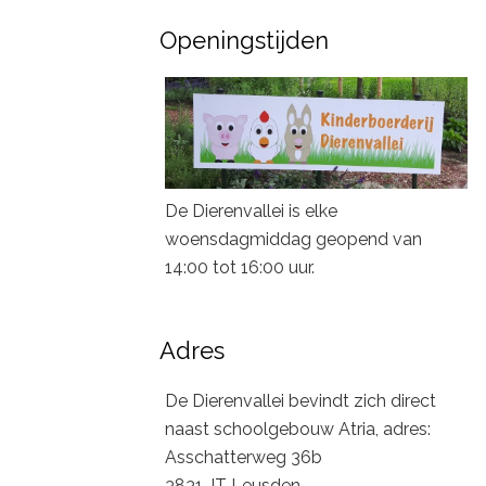
Openingstijden
De Dierenvallei is elke
woensdagmiddag geopend van
14:00 tot 16:00 uur.
Adres
De Dierenvallei bevindt zich direct
naast schoolgebouw Atria, adres:
Asschatterweg 36b
3831 JT Leusden