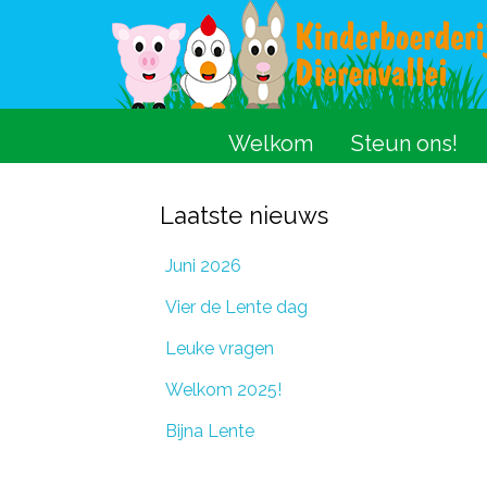
Welkom
Steun ons!
Laatste nieuws
Juni 2026
Vier de Lente dag
Leuke vragen
Welkom 2025!
Bijna Lente