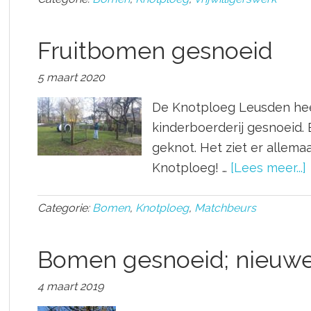
Fruitbomen gesnoeid
5 maart 2020
De Knotploeg Leusden hee
kinderboerderij gesnoeid. 
geknot. Het ziet er allemaa
Knotploeg! …
[Lees meer...]
Categorie:
Bomen
,
Knotploeg
,
Matchbeurs
Bomen gesnoeid; nieuw
4 maart 2019