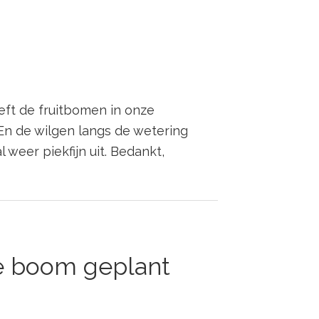
ft de fruitbomen in onze
En de wilgen langs de wetering
l weer piekfijn uit. Bedankt,
e boom geplant